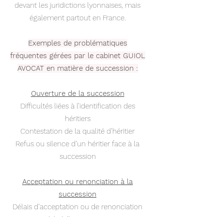
devant les juridictions lyonnaises, mais
également partout en France.
Exemples de problématiques
fréquentes gérées par le cabinet GUIOL
AVOCAT en matière de succession :
Ouverture de la succession
Difficultés liées à l’identification des
héritiers
Contestation de la qualité d’héritier
Refus ou silence d’un héritier face à la
succession
Acceptation ou renonciation à la
succession
Délais d’acceptation ou de renonciation