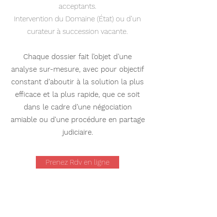
acceptants.
Intervention du Domaine (État) ou d’un
curateur à succession vacante.
Chaque dossier fait l’objet d’une
analyse sur-mesure, avec pour objectif
constant d’aboutir à la solution la plus
efficace et la plus rapide, que ce soit
dans le cadre d’une négociation
amiable ou d'une procédure en partage
judiciaire.
Prenez Rdv en ligne