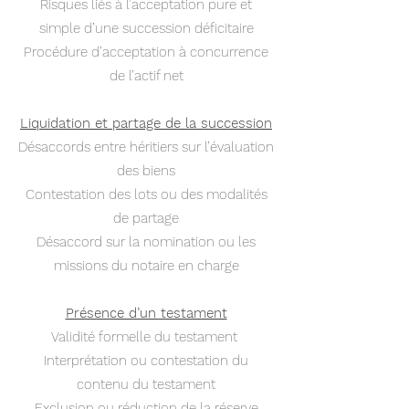
Risques liés à l’acceptation pure et
simple d’une succession déficitaire
Procédure d’acceptation à concurrence
de l’actif net
Liquidation et partage de la succession
Désaccords entre héritiers sur l’évaluation
des biens
Contestation des lots ou des modalités
de partage
Désaccord sur la nomination ou les
missions du notaire en charge
Présence d’un testament
Validité formelle du testament
Interprétation ou contestation du
contenu du testament
Exclusion ou réduction de la réserve