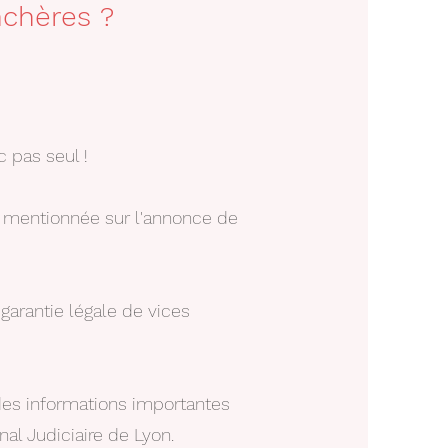
nchères ?
c pas seul !
st mentionnée sur l'annonce de
s garantie légale de vices
t des informations importantes
nal Judiciaire de Lyon.