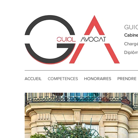
GUI
Cabine
Chargé
Diplôm
ACCUEIL
COMPETENCES
HONORAIRES
PRENDRE