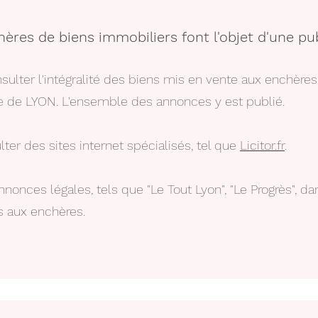
ères de biens immobiliers font l'objet d'une pub
nsulter l'intégralité des biens mis en vente aux enchère
re de LYON. L'ensemble des annonces y est publié.
er des sites internet spécialisés, tel que
Licitor.fr
.
annonces légales, tels que "Le Tout Lyon", "Le Progrès", 
s aux enchères.