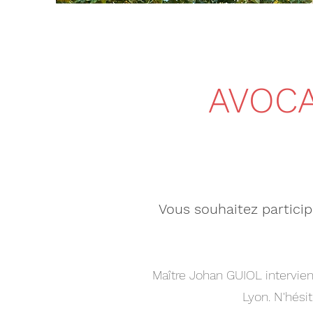
AVOCA
Vous souhaitez particip
Maître Johan GUIOL intervient
Lyon. N'hési