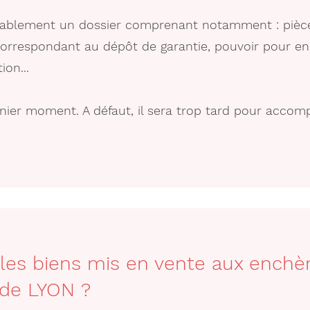
lablement un dossier comprenant notamment : pièce 
orrespondant au dépôt de garantie, pouvoir pour enc
on...
ier moment. A défaut, il sera trop tard pour accompl
es biens mis en vente aux enchèr
e de LYON ?