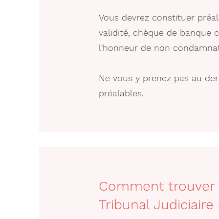
Vous devrez constituer préa
validité, chèque de banque c
l'honneur de non condamnati
Ne vous y prenez pas au dern
préalables.
Comment trouver l
Tribunal Judiciair