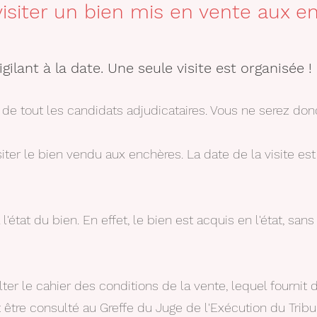
 visiter un bien mis en vente aux e
igilant
à la date. Une seule visite est organisée !
 de tout les candidats adjudicataires. Vous ne serez don
isiter le bien vendu aux enchères. La date de la visite e
à l'état du bien. En effet, le bien est acquis en l'état, san
ulter le cahier des conditions de la vente, lequel fourni
ut être consulté au Greffe du Juge de l'Exécution du Tribu