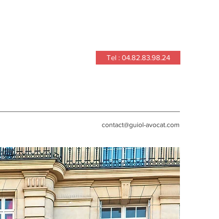
Tel : 04.82.83.98.24
contact@guiol-avocat.com