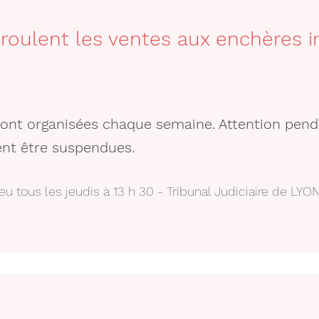
roulent les ventes aux enchères i
sont organisées chaque semaine. Attention pend
ent être suspendues.
u tous les jeudis à 13 h 30 - Tribunal Judiciaire de LYON