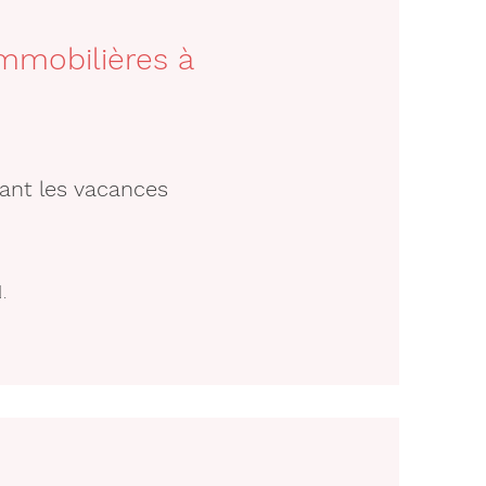
mmobilières à
ant les vacances
.