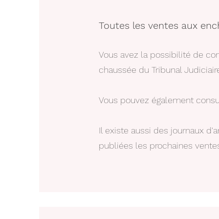
Toutes les ventes aux ench
Vous avez la possibilité de co
chaussée du Tribunal Judiciai
Vous pouvez également consult
Il existe aussi des journaux d'
publiées les prochaines vente