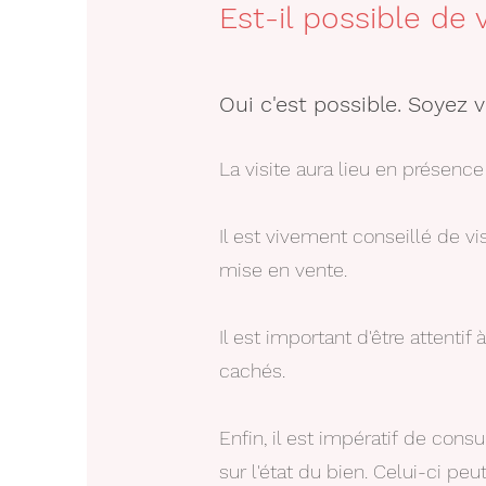
Est-il possible de
Oui c'est possible. Soyez
v
La visite aura lieu en présence
Il est vivement conseillé de v
mise en vente.
Il est important d'être attentif 
cachés.
Enfin, il est impératif de cons
sur l'état du bien. Celui-ci pe