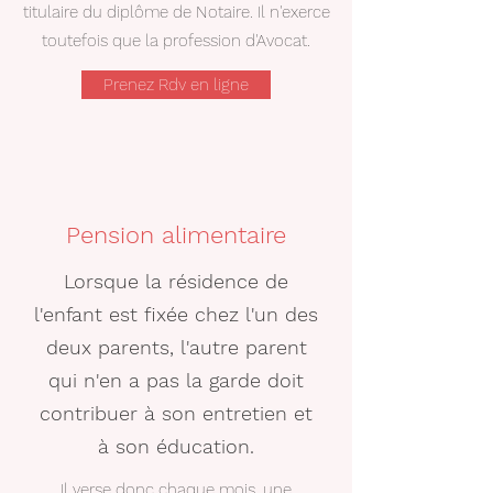
titulaire du diplôme de Notaire. Il n'exerce
toutefois que la profession d'Avocat.
Prenez Rdv en ligne
Pension alimentaire
Lorsque la résidence de
l'enfant est fixée chez l'un des
deux parents, l'autre parent
qui n'en a pas la garde doit
contribuer à son entretien et
à son éducation.
Il verse donc chaque mois, une