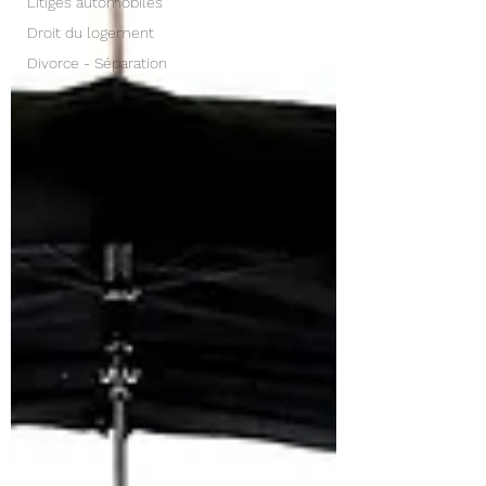
Litiges automobiles
Droit du logement
Divorce - Séparation