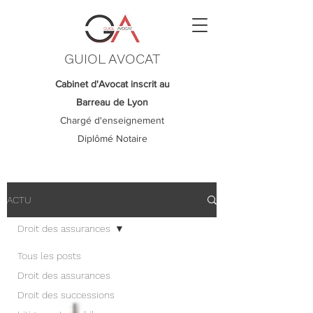
GUIOL AVOCAT
Cabinet d'Avocat inscrit au
Barreau de Lyon
Chargé d'enseignement
Diplômé Notaire
ACTU
Droit des assurances
Tous les posts
Droit des assurances
Droit des successions